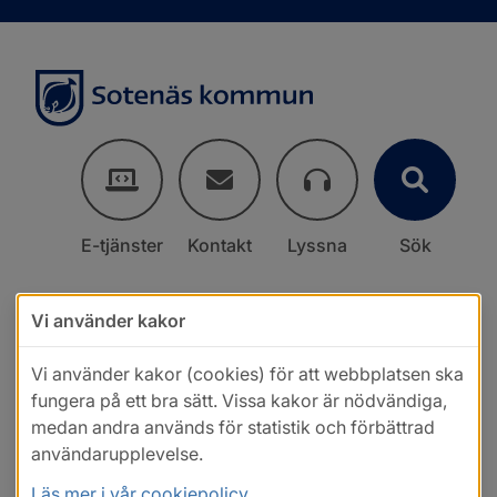
E-tjänster
Kontakt
Lyssna
Sök
Vi använder kakor
Vi använder kakor (cookies) för att webbplatsen ska
fungera på ett bra sätt. Vissa kakor är nödvändiga,
medan andra används för statistik och förbättrad
användarupplevelse.
Läs mer i vår cookiepolicy