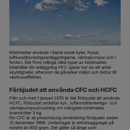
Köldmedier används i bland annat kylar, frysar, 
luftkonditioneringsanläggningarna, värmepumpar och i 
fordon. Det finns många olika typer av köldmedier.
Innehåller din anläggning HFC-gaser har du ett antal 
skyldigheter, eftersom de påverkar miljön och bidrar till 
växthuseffekten.
Förbjudet att använda CFC och HCFC
Från och med 1 januari 2015 är det förbjudet att använda 
HCFC. Förbudet omfattar kyl-, luftkonditionerings- och 
värmepumpsutrustning om mängden köldmedia 
överskrider 3 kg. 
För CFC är all yrkesmässig användning förbjuden sedan 
31 december 1999. Undantaget är enhetsaggregat på 
mindre än 900 gram. Det gäller så länge som 