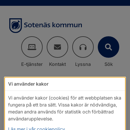
E-tjänster
Kontakt
Lyssna
Sök
Vi använder kakor
Vi använder kakor (cookies) för att webbplatsen ska
fungera på ett bra sätt. Vissa kakor är nödvändiga,
medan andra används för statistik och förbättrad
användarupplevelse.
Läs mer i vår cookiepolicy