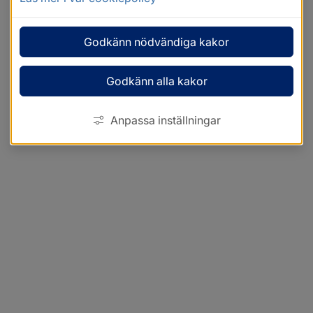
Godkänn nödvändiga kakor
Godkänn alla kakor
Anpassa inställningar