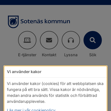
E-tjänster
Kontakt
Lyssna
Sök
Vi använder kakor
Vi använder kakor (cookies) för att webbplatsen ska
fungera på ett bra sätt. Vissa kakor är nödvändiga,
medan andra används för statistik och förbättrad
användarupplevelse.
Läs mer i vår cookiepolicy