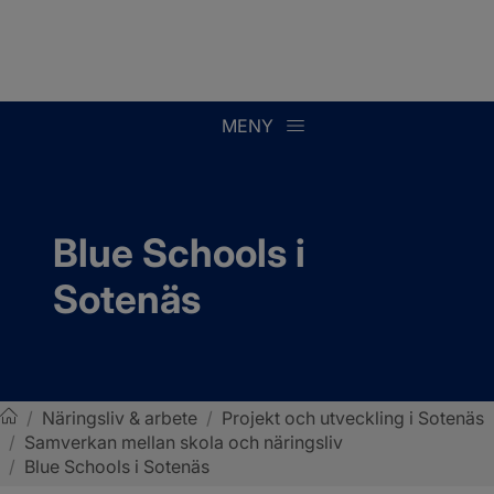
MENY
Blue Schools i 
Sotenäs
/
Näringsliv & arbete
/
Projekt och utveckling i Sotenäs
/
Samverkan mellan skola och näringsliv
Sotenäs kommun
/
Blue Schools i Sotenäs