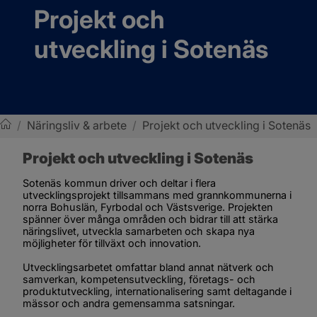
Projekt och 
utveckling i Sotenäs
/
Näringsliv & arbete
/
Projekt och utveckling i Sotenäs
Sotenäs kommun
Projekt och utveckling i Sotenäs
Sotenäs kommun driver och deltar i flera 
utvecklingsprojekt tillsammans med grannkommunerna i 
norra Bohuslän, Fyrbodal och Västsverige. Projekten 
spänner över många områden och bidrar till att stärka 
näringslivet, utveckla samarbeten och skapa nya 
möjligheter för tillväxt och innovation.
Utvecklingsarbetet omfattar bland annat nätverk och 
samverkan, kompetensutveckling, företags- och 
produktutveckling, internationalisering samt deltagande i 
mässor och andra gemensamma satsningar.