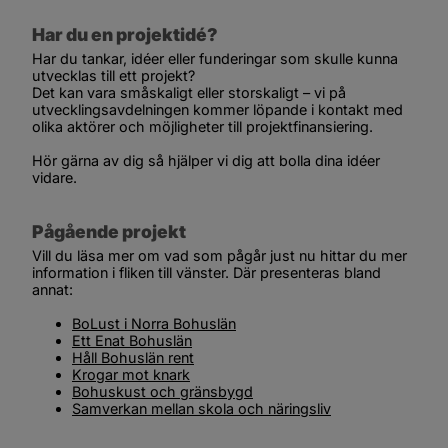
Har du en projektidé?
Har du tankar, idéer eller funderingar som skulle kunna 
utvecklas till ett projekt?
Det kan vara småskaligt eller storskaligt – vi på 
utvecklingsavdelningen kommer löpande i kontakt med 
olika aktörer och möjligheter till projektfinansiering. 
Hör gärna av dig så hjälper vi dig att bolla dina idéer 
vidare.
Pågående projekt
Vill du läsa mer om vad som pågår just nu hittar du mer 
information i fliken till vänster. Där presenteras bland 
annat:
BoLust i Norra Bohuslän
Ett Enat Bohuslän
Håll Bohuslän rent
Krogar mot knark
Bohuskust och gränsbygd
Samverkan mellan skola och näringsliv