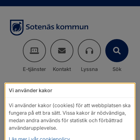
E-tjänster
Kontakt
Lyssna
Sök
Vi använder kakor
Vi använder kakor (cookies) för att webbplatsen ska
fungera på ett bra sätt. Vissa kakor är nödvändiga,
medan andra används för statistik och förbättrad
användarupplevelse.
Läs mer i vår cookiepolicy