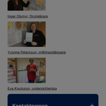
Inger Olsmyr, förstelärare
Yvonne Petersson, miljöhandläggare
Eva Knutsson, undersköterska
Kontaktperson