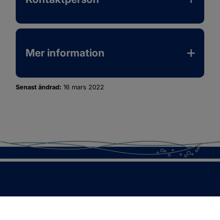
Mer information
Senast ändrad:
16 mars 2022
SOTENÄS KOMMUN