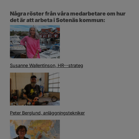
Några röster från våra medarbetare om hur 
det är att arbeta i Sotenäs kommun:
Susanne Wallentinson, HR--strateg
Peter Berglund, anläggningstekniker