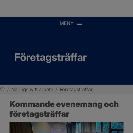
MENY
Företagsträffar
/
Näringsliv & arbete
/
Företagsträffar
Sotenäs kommun
Kommande evenemang och 
företagsträffar