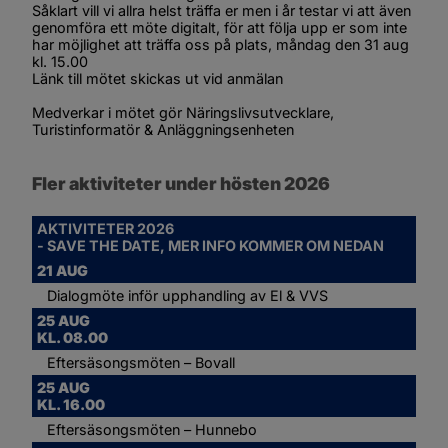
Såklart vill vi allra helst träffa er men i år testar vi att även 
genomföra ett möte digitalt, för att följa upp er som inte 
har möjlighet att träffa oss på plats, måndag den 31 aug 
kl. 15.00
Länk till mötet skickas ut vid anmälan
Medverkar i mötet gör Näringslivsutvecklare, 
Turistinformatör & Anläggningsenheten
Fler aktiviteter under hösten 2026
AKTIVITETER 2026 
- SAVE THE DATE, MER INFO KOMMER OM NEDAN 
21 AUG
Dialogmöte inför upphandling av El & VVS
25 AUG
KL. 08.00
Eftersäsongsmöten – Bovall
25 AUG
KL. 16.00
Eftersäsongsmöten – Hunnebo