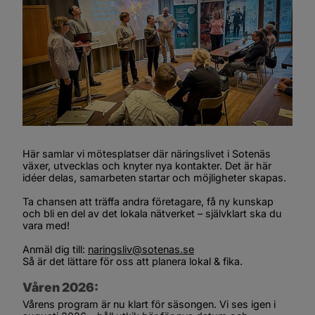
Här samlar vi mötesplatser där näringslivet i Sotenäs 
växer, utvecklas och knyter nya kontakter. Det är här 
idéer delas, samarbeten startar och möjligheter skapas.
Ta chansen att träffa andra företagare, få ny kunskap 
och bli en del av det lokala nätverket – självklart ska du 
vara med!
Anmäl dig till: 
naringsliv@sotenas.se
Så är det lättare för oss att planera lokal & fika.
Våren 2026:
Vårens program är nu klart för säsongen. Vi ses igen i 