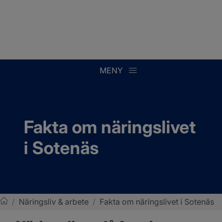
MENY
Fakta om näringslivet 
i Sotenäs
/
Näringsliv & arbete
/
Fakta om näringslivet i Sotenäs
Sotenäs kommun