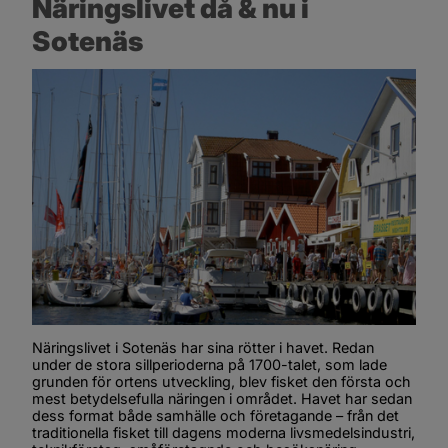
Näringslivet då & nu i 
Sotenäs
Näringslivet i Sotenäs har sina rötter i havet. Redan 
under de stora sillperioderna på 1700-talet, som lade 
grunden för ortens utveckling, blev fisket den första och 
mest betydelsefulla näringen i området. Havet har sedan 
dess format både samhälle och företagande – från det 
traditionella fisket till dagens moderna livsmedelsindustri, 