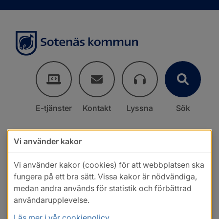
E-tjänster
Kontakt
Lyssna
Sök
Vi använder kakor
Vi använder kakor (cookies) för att webbplatsen ska
fungera på ett bra sätt. Vissa kakor är nödvändiga,
medan andra används för statistik och förbättrad
användarupplevelse.
Läs mer i vår cookiepolicy