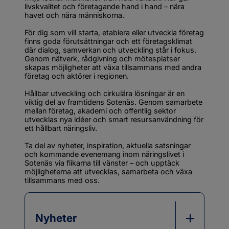
livskvalitet och företagande hand i hand – nära 
havet och nära människorna.
För dig som vill starta, etablera eller utveckla företag 
finns goda förutsättningar och ett företagsklimat 
där dialog, samverkan och utveckling står i fokus. 
Genom nätverk, rådgivning och mötesplatser 
skapas möjligheter att växa tillsammans med andra 
företag och aktörer i regionen.
Hållbar utveckling och cirkulära lösningar är en 
viktig del av framtidens Sotenäs. Genom samarbete 
mellan företag, akademi och offentlig sektor 
utvecklas nya idéer och smart resursanvändning för 
ett hållbart näringsliv.
Ta del av nyheter, inspiration, aktuella satsningar 
och kommande evenemang inom näringslivet i 
Sotenäs via flikarna till vänster – och upptäck 
möjligheterna att utvecklas, samarbeta och växa 
tillsammans med oss.
Nyheter