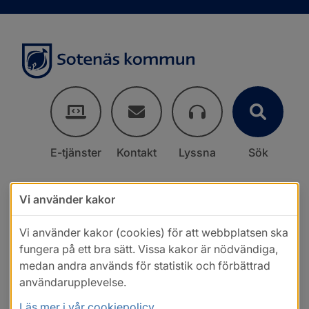
E-tjänster
Kontakt
Lyssna
Sök
Vi använder kakor
Vi använder kakor (cookies) för att webbplatsen ska
fungera på ett bra sätt. Vissa kakor är nödvändiga,
medan andra används för statistik och förbättrad
användarupplevelse.
Läs mer i vår cookiepolicy