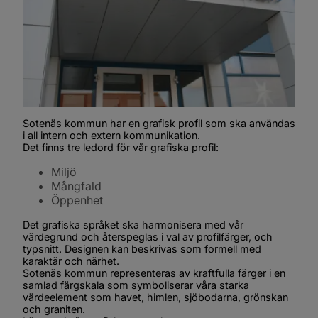
Sotenäs kommun har en grafisk profil som ska användas 
i all intern och extern kommunikation.
Det finns tre ledord för vår grafiska profil:
Miljö
Mångfald
Öppenhet
Det grafiska språket ska harmonisera med vår 
värdegrund och återspeglas i val av profilfärger, och 
typsnitt. Designen kan beskrivas som formell med 
karaktär och närhet.
Sotenäs kommun representeras av kraftfulla färger i en 
samlad färgskala som symboliserar våra starka 
värdeelement som havet, himlen, sjöbodarna, grönskan 
och graniten.