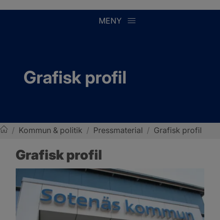
MENY
Grafisk profil
/
Kommun & politik
/
Pressmaterial
/
Grafisk profil
Sotenäs kommun
Grafisk profil