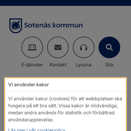
E-tjänster
Kontakt
Lyssna
Sök
Vi använder kakor
Vi använder kakor (cookies) för att webbplatsen ska
fungera på ett bra sätt. Vissa kakor är nödvändiga,
medan andra används för statistik och förbättrad
användarupplevelse.
Läs mer i vår cookiepolicy