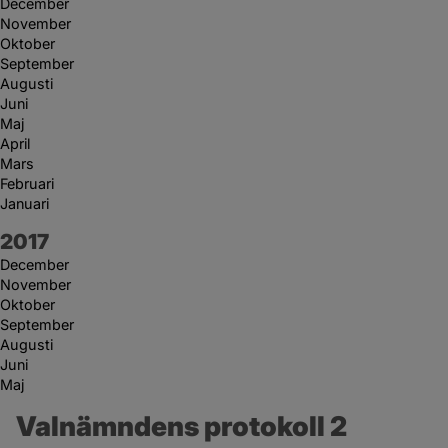
December
November
Oktober
September
Augusti
Juni
Maj
April
Mars
Februari
Januari
År:
2017
December
November
Oktober
September
Augusti
Juni
Maj
Valnämndens protokoll 2 