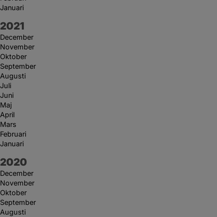
Januari
År:
2021
December
November
Oktober
September
Augusti
Juli
Juni
Maj
April
Mars
Februari
Januari
År:
2020
December
November
Oktober
September
Augusti