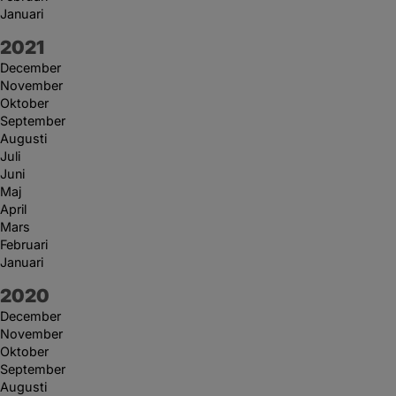
Januari
År:
2021
December
November
Oktober
September
Augusti
Juli
Juni
Maj
April
Mars
Februari
Januari
År:
2020
December
November
Oktober
September
Augusti