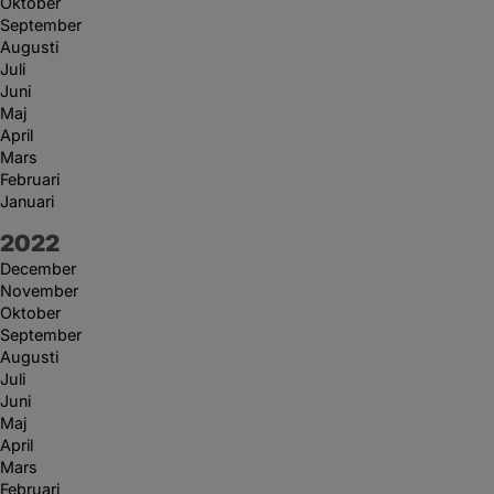
Oktober
September
Augusti
Juli
Juni
Maj
April
Mars
Februari
Januari
År:
2022
December
November
Oktober
September
Augusti
Juli
Juni
Maj
April
Mars
Februari