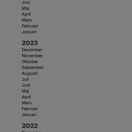
Juni
Maj
April
Mars
Februari
Januari
År:
2023
December
November
Oktober
September
Augusti
Juli
Juni
Maj
April
Mars
Februari
Januari
År:
2022