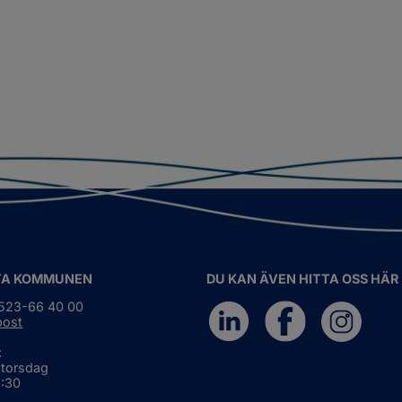
TA KOMMUNEN
DU KAN ÄVEN HITTA OSS HÄR
0523-66 40 00
post
:
 torsdag
6:30