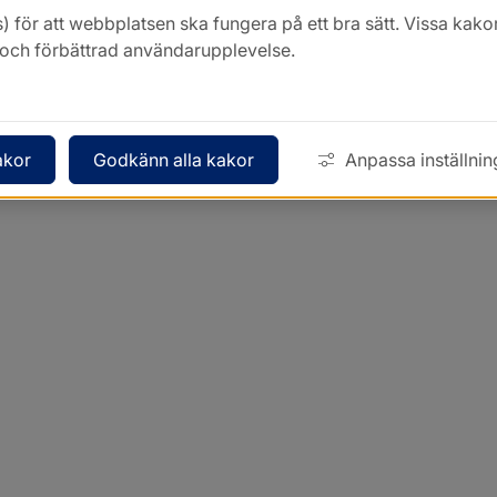
) för att webbplatsen ska fungera på ett bra sätt. Vissa ka
k och förbättrad användarupplevelse.
akor
Godkänn alla kakor
Anpassa inställnin