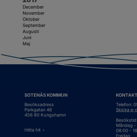
December
November
Oktober
September
Augusti
Juni
Maj
SOTENÄS KOMMUN
KONTAK
Besöksadress
Telefon: 
Parkgatan 46
Skicka e-
456 80 Kungshamn
Besökstid
Måndag -
Hitta hit
08:00 - 1
Fredag