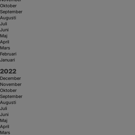
Oktober
September
Augusti
Juli
Juni
Maj
April
Mars
Februari
Januari
År:
2022
December
November
Oktober
September
Augusti
Juli
Juni
Maj
April
Mars