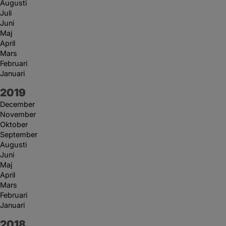
Augusti
Juli
Juni
Maj
April
Mars
Februari
Januari
År:
2019
December
November
Oktober
September
Augusti
Juni
Maj
April
Mars
Februari
Januari
År:
2018