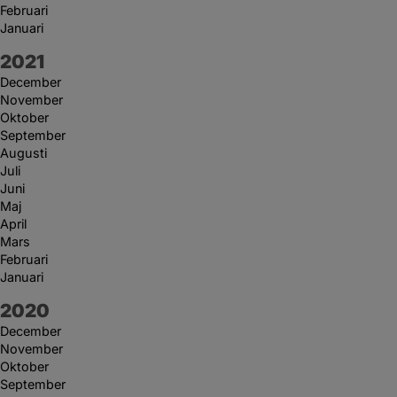
Februari
Januari
År:
2021
December
November
Oktober
September
Augusti
Juli
Juni
Maj
April
Mars
Februari
Januari
År:
2020
December
November
Oktober
September