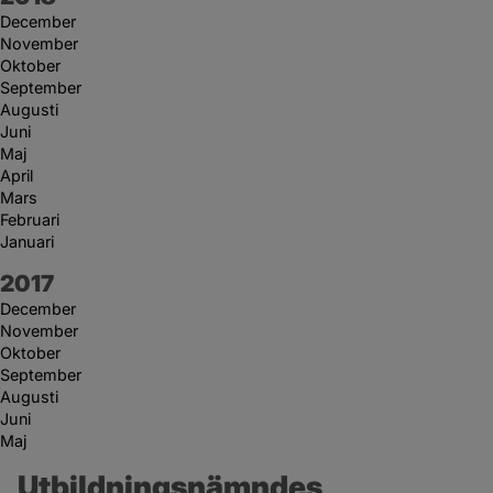
December
November
Oktober
September
Augusti
Juni
Maj
April
Mars
Februari
Januari
År:
2017
December
November
Oktober
September
Augusti
Juni
Maj
Utbildningsnämndes 