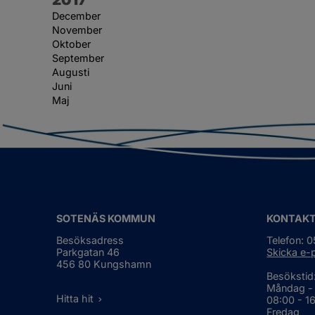
December
November
Oktober
September
Augusti
Juni
Maj
SOTENÄS KOMMUN
KONTAK
Besöksadress
Telefon: 
Parkgatan 46
Skicka e-
456 80 Kungshamn
Besökstid
Måndag -
Hitta hit
08:00 - 1
Fredag