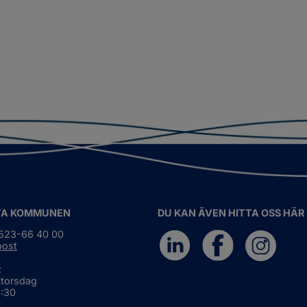
TA KOMMUNEN
DU KAN ÄVEN HITTA OSS HÄR
0523-66 40 00
post
:
 torsdag
6:30