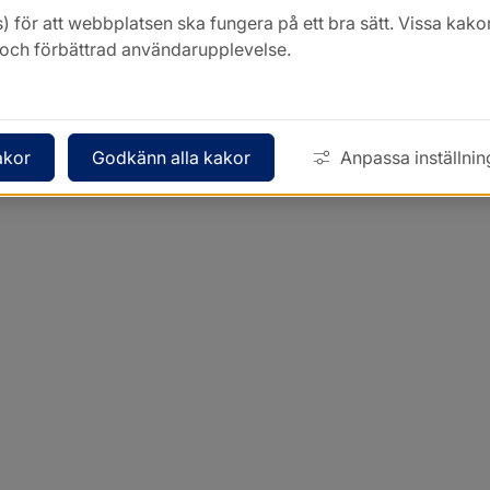
) för att webbplatsen ska fungera på ett bra sätt. Vissa ka
k och förbättrad användarupplevelse.
akor
Godkänn alla kakor
Anpassa inställnin