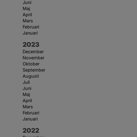
Juni
Maj
April
Mars
Februari
Januari
År:
2023
December
November
Oktober
September
Augusti
Juli
Juni
Maj
April
Mars
Februari
Januari
År:
2022