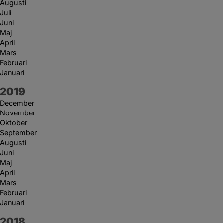
Augusti
Juli
Juni
Maj
April
Mars
Februari
Januari
År:
2019
December
November
Oktober
September
Augusti
Juni
Maj
April
Mars
Februari
Januari
År:
2018