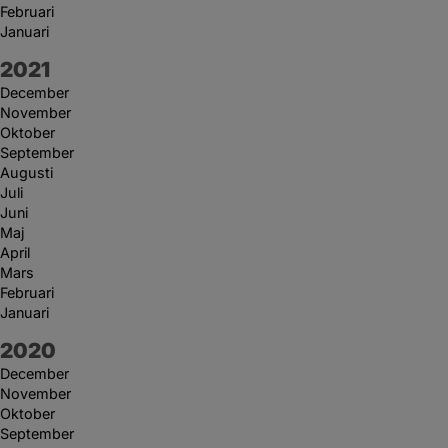
Februari
Januari
År:
2021
December
November
Oktober
September
Augusti
Juli
Juni
Maj
April
Mars
Februari
Januari
År:
2020
December
November
Oktober
September