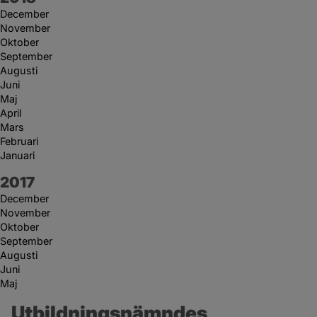
December
November
Oktober
September
Augusti
Juni
Maj
April
Mars
Februari
Januari
År:
2017
December
November
Oktober
September
Augusti
Juni
Maj
Utbildningsnämndes 