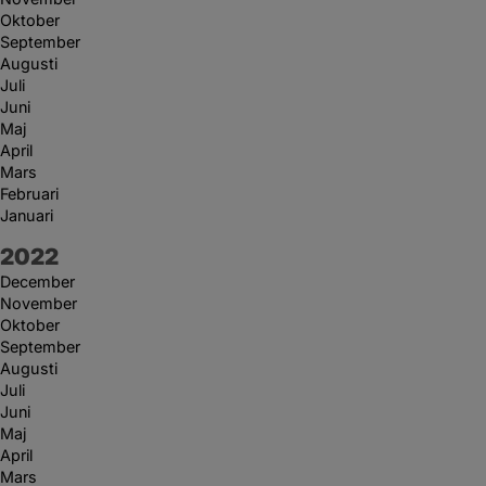
Oktober
September
Augusti
Juli
Juni
Maj
April
Mars
Februari
Januari
År:
2022
December
November
Oktober
September
Augusti
Juli
Juni
Maj
April
Mars