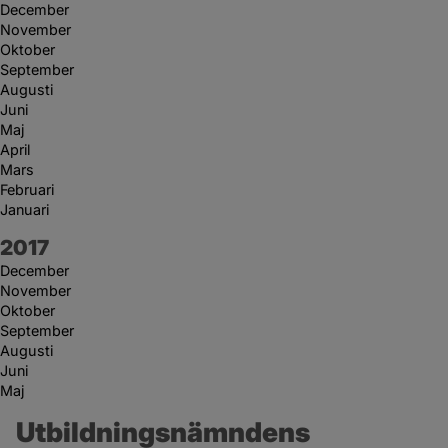
December
November
Oktober
September
Augusti
Juni
Maj
April
Mars
Februari
Januari
År:
2017
December
November
Oktober
September
Augusti
Juni
Maj
Utbildningsnämndens 