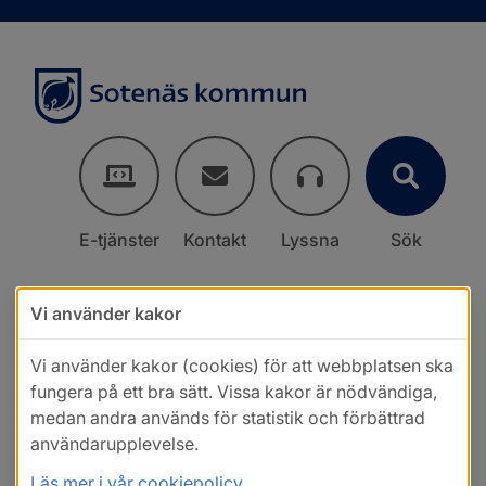
E-tjänster
Kontakt
Lyssna
Sök
Vi använder kakor
Vi använder kakor (cookies) för att webbplatsen ska
fungera på ett bra sätt. Vissa kakor är nödvändiga,
medan andra används för statistik och förbättrad
användarupplevelse.
Läs mer i vår cookiepolicy