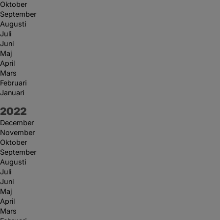
Oktober
September
Augusti
Juli
Juni
Maj
April
Mars
Februari
Januari
År:
2022
December
November
Oktober
September
Augusti
Juli
Juni
Maj
April
Mars