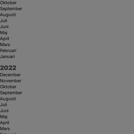
Oktober
September
Augusti
Juli
Juni
Maj
April
Mars
Februari
Januari
År:
2022
December
November
Oktober
September
Augusti
Juli
Juni
Maj
April
Mars