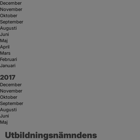
December
November
Oktober
September
Augusti
Juni
Maj
April
Mars
Februari
Januari
År:
2017
December
November
Oktober
September
Augusti
Juni
Maj
Utbildningsnämndens 