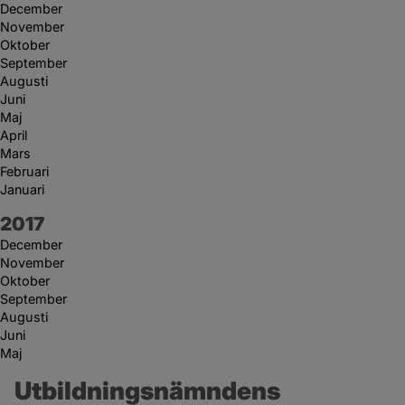
December
November
Oktober
September
Augusti
Juni
Maj
April
Mars
Februari
Januari
År:
2017
December
November
Oktober
September
Augusti
Juni
Maj
Utbildningsnämndens 