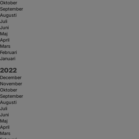
Oktober
September
Augusti
Juli
Juni
Maj
April
Mars
Februari
Januari
År:
2022
December
November
Oktober
September
Augusti
Juli
Juni
Maj
April
Mars