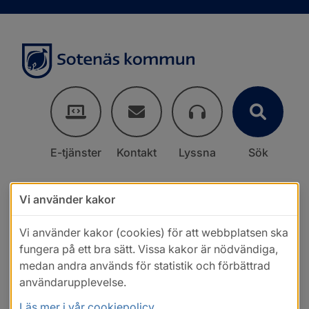
E-tjänster
Kontakt
Lyssna
Sök
Vi använder kakor
Vi använder kakor (cookies) för att webbplatsen ska
fungera på ett bra sätt. Vissa kakor är nödvändiga,
medan andra används för statistik och förbättrad
användarupplevelse.
Läs mer i vår cookiepolicy