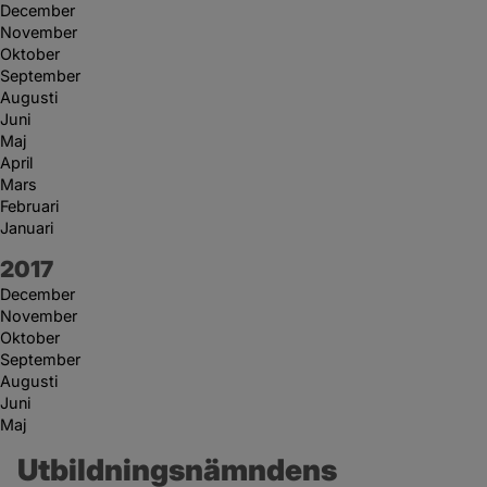
December
November
Oktober
September
Augusti
Juni
Maj
April
Mars
Februari
Januari
År:
2017
December
November
Oktober
September
Augusti
Juni
Maj
Utbildningsnämndens 