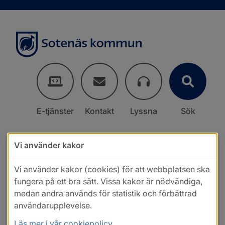
E-tjänster
Kontakt
Lyssna
Sök
Vi använder kakor
Vi använder kakor (cookies) för att webbplatsen ska
fungera på ett bra sätt. Vissa kakor är nödvändiga,
medan andra används för statistik och förbättrad
användarupplevelse.
Läs mer i vår cookiepolicy