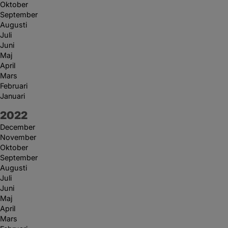
Oktober
September
Augusti
Juli
Juni
Maj
April
Mars
Februari
Januari
År:
2022
December
November
Oktober
September
Augusti
Juli
Juni
Maj
April
Mars