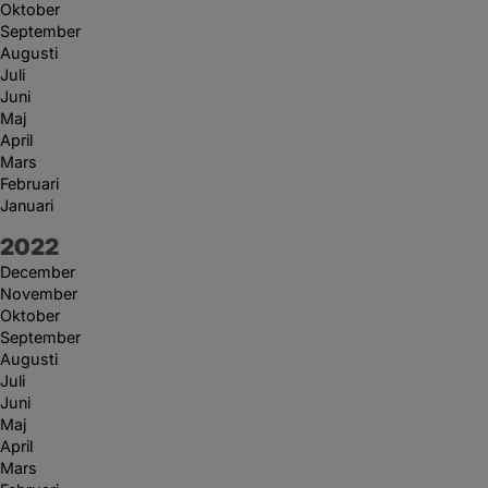
Oktober
September
Augusti
Juli
Juni
Maj
April
Mars
Februari
Januari
År:
2022
December
November
Oktober
September
Augusti
Juli
Juni
Maj
April
Mars