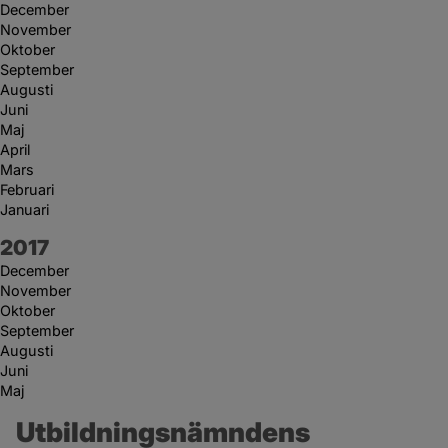
December
November
Oktober
September
Augusti
Juni
Maj
April
Mars
Februari
Januari
År:
2017
December
November
Oktober
September
Augusti
Juni
Maj
Utbildningsnämndens 