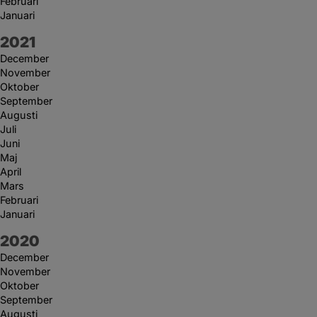
Februari
Januari
År:
2021
December
November
Oktober
September
Augusti
Juli
Juni
Maj
April
Mars
Februari
Januari
År:
2020
December
November
Oktober
September
Augusti