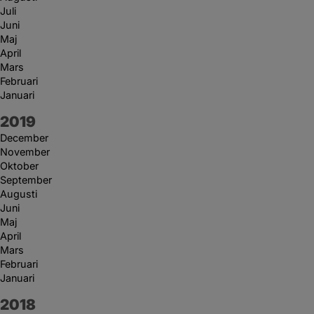
Juli
Juni
Maj
April
Mars
Februari
Januari
År:
2019
December
November
Oktober
September
Augusti
Juni
Maj
April
Mars
Februari
Januari
År:
2018