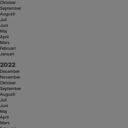
Oktober
September
Augusti
Juli
Juni
Maj
April
Mars
Februari
Januari
År:
2022
December
November
Oktober
September
Augusti
Juli
Juni
Maj
April
Mars