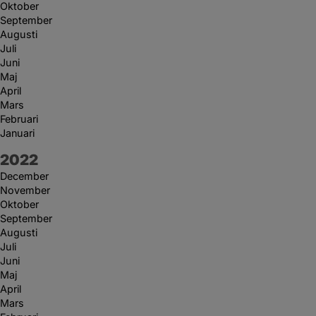
Oktober
September
Augusti
Juli
Juni
Maj
April
Mars
Februari
Januari
År:
2022
December
November
Oktober
September
Augusti
Juli
Juni
Maj
April
Mars