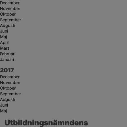
December
November
Oktober
September
Augusti
Juni
Maj
April
Mars
Februari
Januari
År:
2017
December
November
Oktober
September
Augusti
Juni
Maj
Utbildningsnämndens 