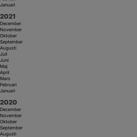
Januari
År:
2021
December
November
Oktober
September
Augusti
Juli
Juni
Maj
April
Mars
Februari
Januari
År:
2020
December
November
Oktober
September
Augusti