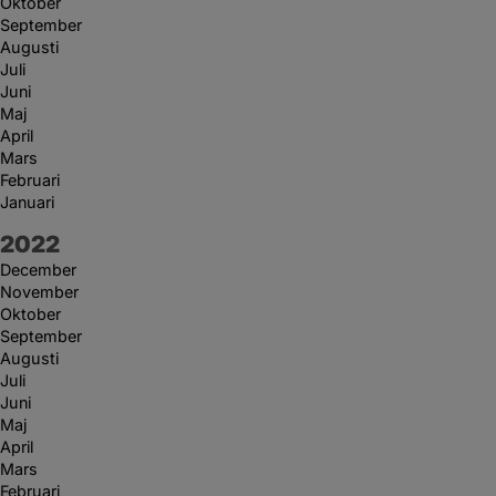
Oktober
September
Augusti
Juli
Juni
Maj
April
Mars
Februari
Januari
År:
2022
December
November
Oktober
September
Augusti
Juli
Juni
Maj
April
Mars
Februari