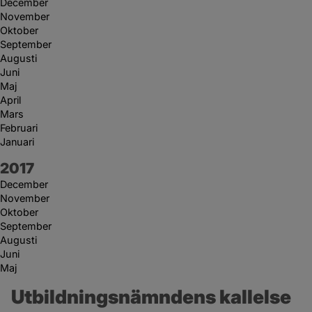
December
November
Oktober
September
Augusti
Juni
Maj
April
Mars
Februari
Januari
År:
2017
December
November
Oktober
September
Augusti
Juni
Maj
Utbildningsnämndens kallelse 