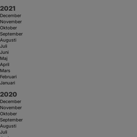
År:
2021
December
November
Oktober
September
Augusti
Juli
Juni
Maj
April
Mars
Februari
Januari
År:
2020
December
November
Oktober
September
Augusti
Juli