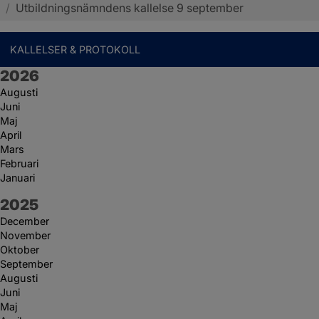
/
Utbildningsnämndens kallelse 9 september
KALLELSER & PROTOKOLL
År:
2026
Augusti
Juni
Maj
April
Mars
Februari
Januari
År:
2025
December
November
Oktober
September
Augusti
Juni
Maj