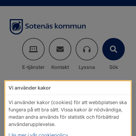
E-tjänster
Kontakt
Lyssna
Sök
Vi använder kakor
Vi använder kakor (cookies) för att webbplatsen ska
fungera på ett bra sätt. Vissa kakor är nödvändiga,
medan andra används för statistik och förbättrad
användarupplevelse.
Läs mer i vår cookiepolicy