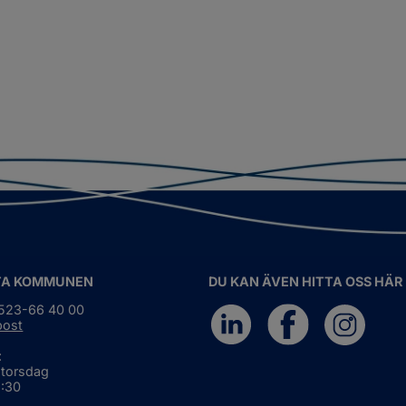
TA KOMMUNEN
DU KAN ÄVEN HITTA OSS HÄR
0523-66 40 00
post
:
 torsdag
6:30