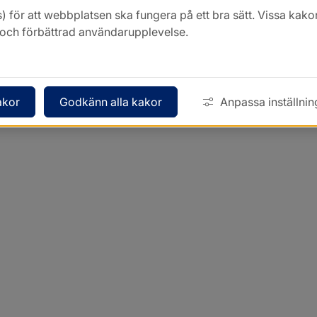
) för att webbplatsen ska fungera på ett bra sätt. Vissa ka
k och förbättrad användarupplevelse.
akor
Godkänn alla kakor
Anpassa inställnin