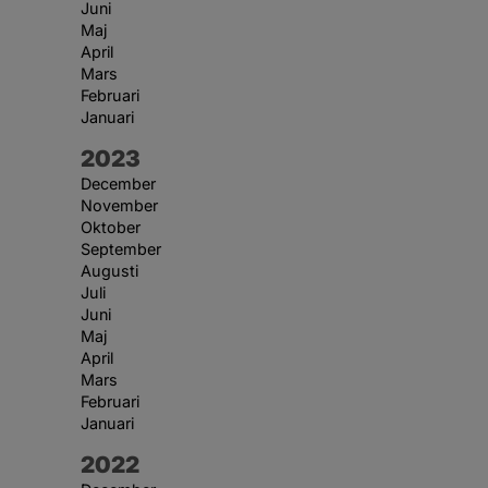
Juni
Maj
April
Mars
Februari
Januari
År:
2023
December
November
Oktober
September
Augusti
Juli
Juni
Maj
April
Mars
Februari
Januari
År:
2022