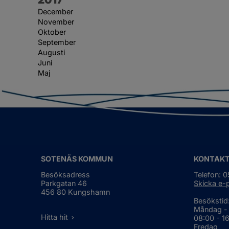
December
November
Oktober
September
Augusti
Juni
Maj
SOTENÄS KOMMUN
KONTAK
Besöksadress
Telefon: 
Parkgatan 46
Skicka e-
456 80 Kungshamn
Besökstid
Måndag -
Hitta hit
08:00 - 1
Fredag