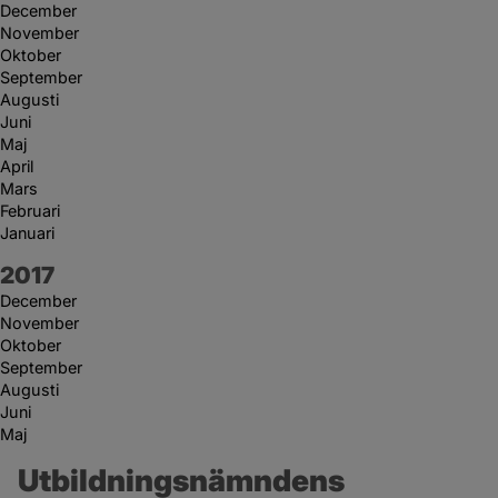
December
November
Oktober
September
Augusti
Juni
Maj
April
Mars
Februari
Januari
År:
2017
December
November
Oktober
September
Augusti
Juni
Maj
Utbildningsnämndens 