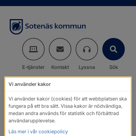
E-tjänster
Kontakt
Lyssna
Sök
Vi använder kakor
Vi använder kakor (cookies) för att webbplatsen ska
fungera på ett bra sätt. Vissa kakor är nödvändiga,
medan andra används för statistik och förbättrad
användarupplevelse.
Läs mer i vår cookiepolicy