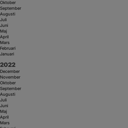
Oktober
September
Augusti
Juli
Juni
Maj
April
Mars
Februari
Januari
År:
2022
December
November
Oktober
September
Augusti
Juli
Juni
Maj
April
Mars