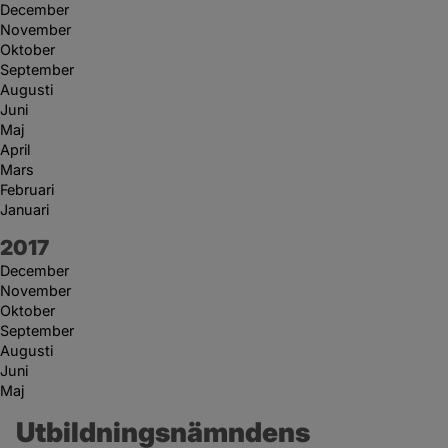
December
November
Oktober
September
Augusti
Juni
Maj
April
Mars
Februari
Januari
År:
2017
December
November
Oktober
September
Augusti
Juni
Maj
Utbildningsnämndens 