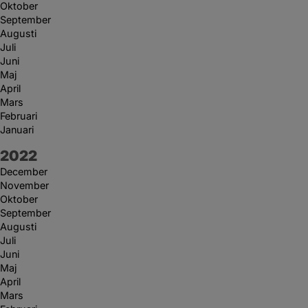
Oktober
September
Augusti
Juli
Juni
Maj
April
Mars
Februari
Januari
År:
2022
December
November
Oktober
September
Augusti
Juli
Juni
Maj
April
Mars