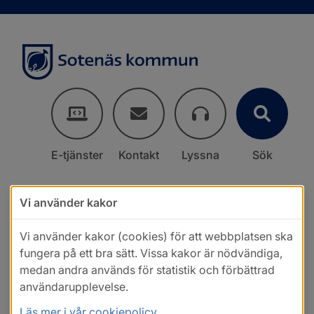
E-tjänster
Kontakt
Lyssna
Sök
Vi använder kakor
Vi använder kakor (cookies) för att webbplatsen ska
fungera på ett bra sätt. Vissa kakor är nödvändiga,
medan andra används för statistik och förbättrad
användarupplevelse.
Läs mer i vår cookiepolicy