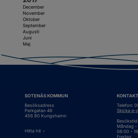
December
November
Oktober
September
Augusti
Juni
Maj
SOTENÄS KOMMUN
KONTAK
Besöksadress
Telefon: 
Parkgatan 46
Skicka e-
456 80 Kungshamn
Besökstid
Måndag -
Hitta hit
08:00 - 1
Fredag