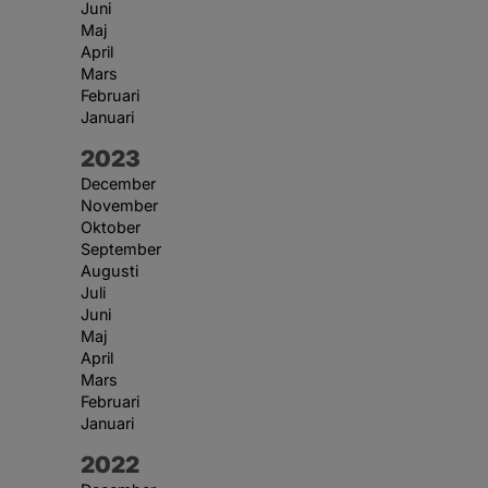
Juni
Maj
April
Mars
Februari
Januari
År:
2023
December
November
Oktober
September
Augusti
Juli
Juni
Maj
April
Mars
Februari
Januari
År:
2022