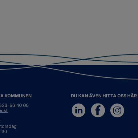
TA KOMMUNEN
DU KAN ÄVEN HITTA OSS HÄR
0523-66 40 00
post
:
 torsdag
6:30