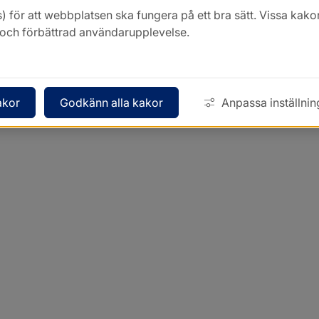
) för att webbplatsen ska fungera på ett bra sätt. Vissa ka
k och förbättrad användarupplevelse.
akor
Godkänn alla kakor
Anpassa inställnin