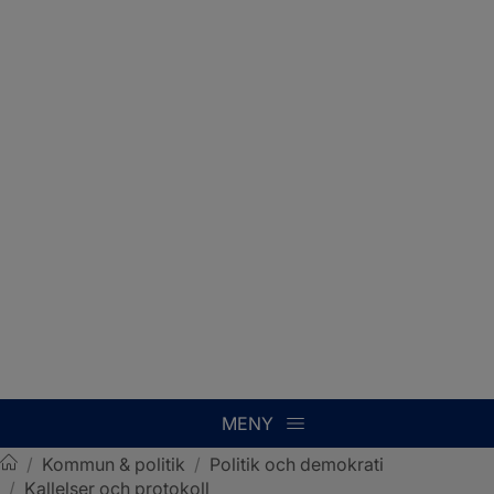
MENY
/
Kommun & politik
/
Politik och demokrati
/
Kallelser och protokoll
Sotenäs kommun