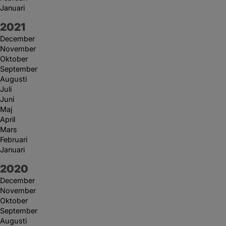
Januari
År:
2021
December
November
Oktober
September
Augusti
Juli
Juni
Maj
April
Mars
Februari
Januari
År:
2020
December
November
Oktober
September
Augusti