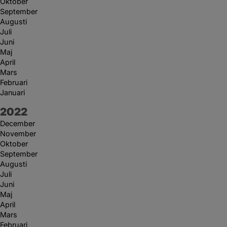
Oktober
September
Augusti
Juli
Juni
Maj
April
Mars
Februari
Januari
År:
2022
December
November
Oktober
September
Augusti
Juli
Juni
Maj
April
Mars
Februari