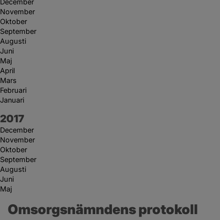
December
November
Oktober
September
Augusti
Juni
Maj
April
Mars
Februari
Januari
År:
2017
December
November
Oktober
September
Augusti
Juni
Maj
Omsorgsnämndens protokoll 