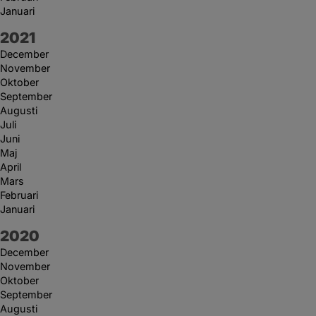
Januari
År:
2021
December
November
Oktober
September
Augusti
Juli
Juni
Maj
April
Mars
Februari
Januari
År:
2020
December
November
Oktober
September
Augusti