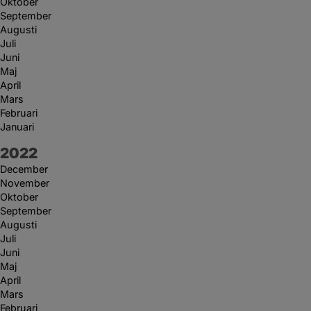
Oktober
September
Augusti
Juli
Juni
Maj
April
Mars
Februari
Januari
År:
2022
December
November
Oktober
September
Augusti
Juli
Juni
Maj
April
Mars
Februari