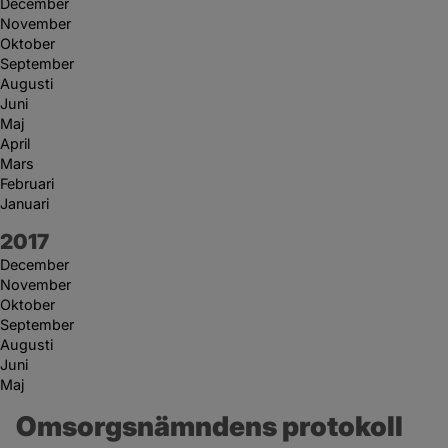
December
November
Oktober
September
Augusti
Juni
Maj
April
Mars
Februari
Januari
År:
2017
December
November
Oktober
September
Augusti
Juni
Maj
Omsorgsnämndens protokoll 