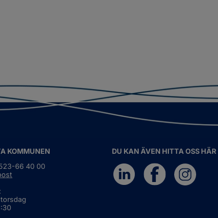
TA KOMMUNEN
DU KAN ÄVEN HITTA OSS HÄR
0523-66 40 00
post
:
 torsdag
6:30