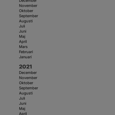
December
November
Oktober
September
Augusti
Juli
Juni
Maj
April
Mars
Februari
Januari
År:
2021
December
November
Oktober
September
Augusti
Juli
Juni
Maj
April