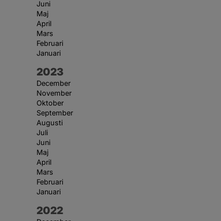
Juni
Maj
April
Mars
Februari
Januari
År:
2023
December
November
Oktober
September
Augusti
Juli
Juni
Maj
April
Mars
Februari
Januari
År:
2022