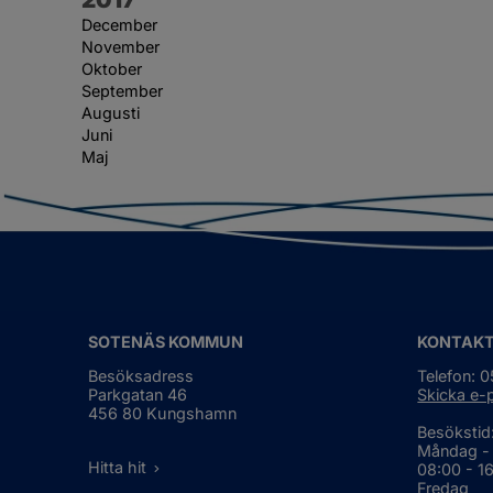
December
November
Oktober
September
Augusti
Juni
Maj
SOTENÄS KOMMUN
KONTAK
Besöksadress
Telefon: 
Parkgatan 46
Skicka e-
456 80 Kungshamn
Besökstid
Måndag -
Hitta hit
08:00 - 1
Fredag