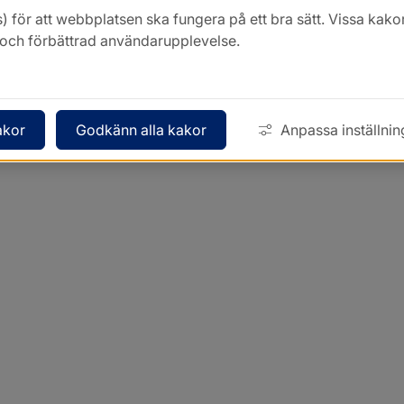
) för att webbplatsen ska fungera på ett bra sätt. Vissa ka
k och förbättrad användarupplevelse.
akor
Godkänn alla kakor
Anpassa inställnin