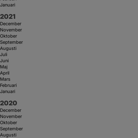
Januari
År:
2021
December
November
Oktober
September
Augusti
Juli
Juni
Maj
April
Mars
Februari
Januari
År:
2020
December
November
Oktober
September
Augusti