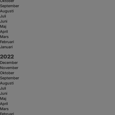
Oktober
September
Augusti
Juli
Juni
Maj
April
Mars
Februari
Januari
År:
2022
December
November
Oktober
September
Augusti
Juli
Juni
Maj
April
Mars
Februari