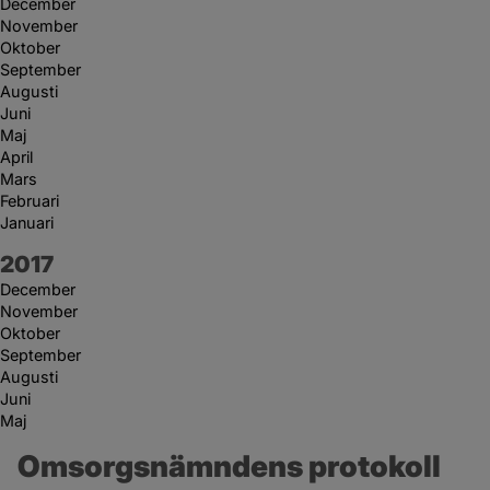
December
November
Oktober
September
Augusti
Juni
Maj
April
Mars
Februari
Januari
År:
2017
December
November
Oktober
September
Augusti
Juni
Maj
Omsorgsnämndens protokoll 