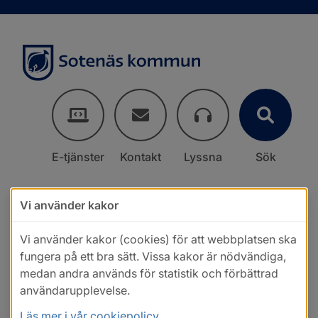
E-tjänster
Kontakt
Lyssna
Sök
Vi använder kakor
Vi använder kakor (cookies) för att webbplatsen ska
fungera på ett bra sätt. Vissa kakor är nödvändiga,
medan andra används för statistik och förbättrad
användarupplevelse.
Läs mer i vår cookiepolicy