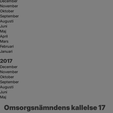
December
November
Oktober
September
Augusti
Juni
Maj
April
Mars
Februari
Januari
År:
2017
December
November
Oktober
September
Augusti
Juni
Maj
Omsorgsnämndens kallelse 17 