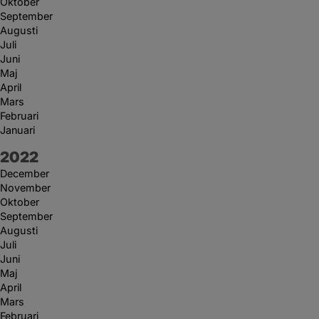
Oktober
September
Augusti
Juli
Juni
Maj
April
Mars
Februari
Januari
År:
2022
December
November
Oktober
September
Augusti
Juli
Juni
Maj
April
Mars
Februari