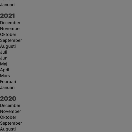
Januari
År:
2021
December
November
Oktober
September
Augusti
Juli
Juni
Maj
April
Mars
Februari
Januari
År:
2020
December
November
Oktober
September
Augusti