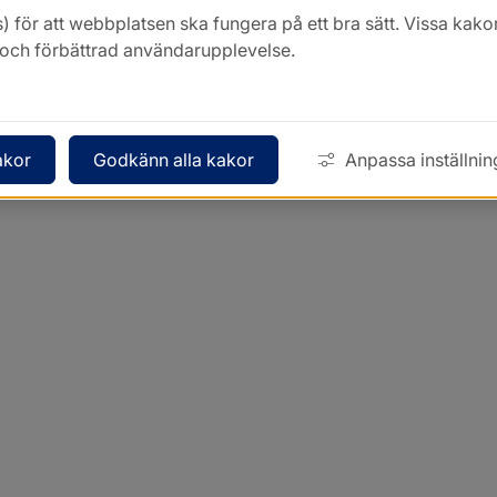
) för att webbplatsen ska fungera på ett bra sätt. Vissa ka
k och förbättrad användarupplevelse.
akor
Godkänn alla kakor
Anpassa inställnin