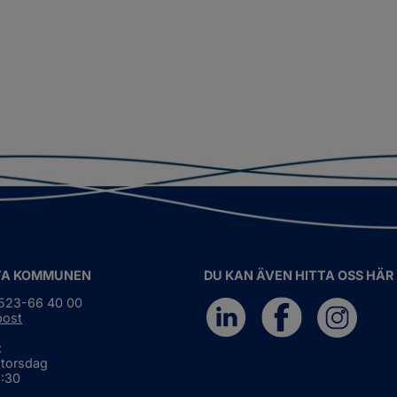
TA KOMMUNEN
DU KAN ÄVEN HITTA OSS HÄR
0523-66 40 00
post
:
 torsdag
6:30