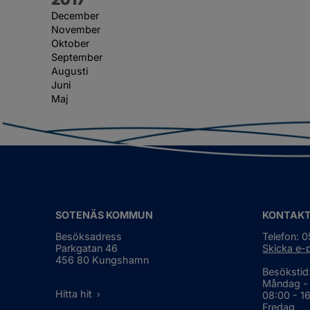
December
November
Oktober
September
Augusti
Juni
Maj
SOTENÄS KOMMUN
KONTAK
Besöksadress
Telefon: 
Parkgatan 46
Skicka e-
456 80 Kungshamn
Besökstid
Måndag -
Hitta hit
08:00 - 1
Fredag