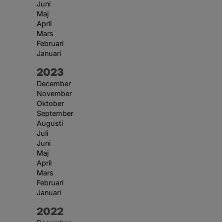
Juni
Maj
April
Mars
Februari
Januari
År:
2023
December
November
Oktober
September
Augusti
Juli
Juni
Maj
April
Mars
Februari
Januari
År:
2022