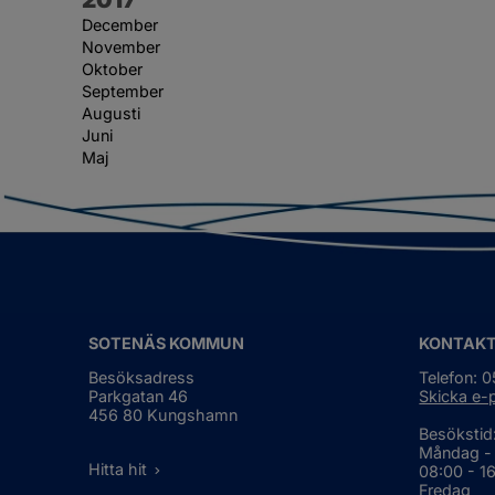
December
November
Oktober
September
Augusti
Juni
Maj
SOTENÄS KOMMUN
KONTAK
Besöksadress
Telefon: 
Parkgatan 46
Skicka e-
456 80 Kungshamn
Besökstid
Måndag -
Hitta hit
08:00 - 1
Fredag