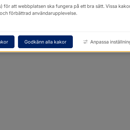
) för att webbplatsen ska fungera på ett bra sätt. Vissa ka
k och förbättrad användarupplevelse.
akor
Godkänn alla kakor
Anpassa inställnin