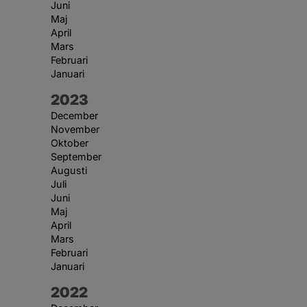
Juni
Maj
April
Mars
Februari
Januari
År:
2023
December
November
Oktober
September
Augusti
Juli
Juni
Maj
April
Mars
Februari
Januari
År:
2022