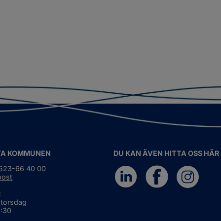
TA KOMMUNEN
DU KAN ÄVEN HITTA OSS HÄR
0523-66 40 00
post
:
 torsdag
6:30