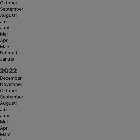
Oktober
September
Augusti
Juli
Juni
Maj
April
Mars
Februari
Januari
År:
2022
December
November
Oktober
September
Augusti
Juli
Juni
Maj
April
Mars