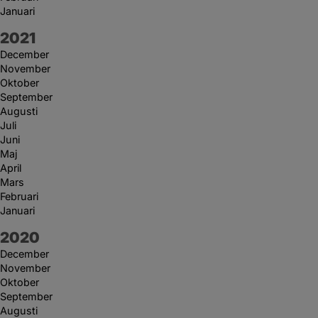
Januari
År:
2021
December
November
Oktober
September
Augusti
Juli
Juni
Maj
April
Mars
Februari
Januari
År:
2020
December
November
Oktober
September
Augusti