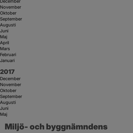
December
November
Oktober
September
Augusti
Juni
Maj
April
Mars
Februari
Januari
År:
2017
December
November
Oktober
September
Augusti
Juni
Maj
Miljö- och byggnämndens 