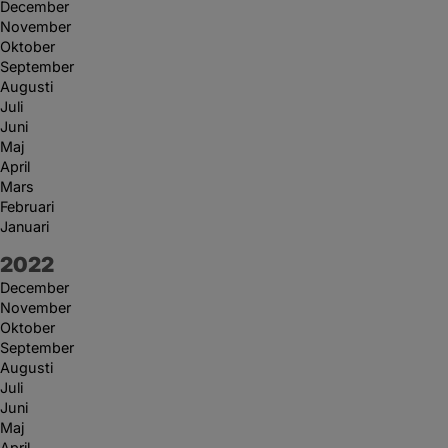
December
November
Oktober
September
Augusti
Juli
Juni
Maj
April
Mars
Februari
Januari
År:
2022
December
November
Oktober
September
Augusti
Juli
Juni
Maj
April