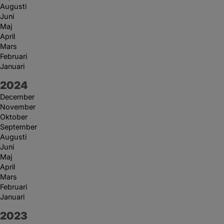
Augusti
Juni
Maj
April
Mars
Februari
Januari
År:
2024
December
November
Oktober
September
Augusti
Juni
Maj
April
Mars
Februari
Januari
År:
2023