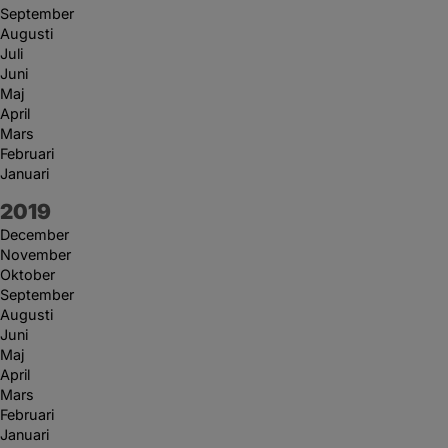
September
Augusti
Juli
Juni
Maj
April
Mars
Februari
Januari
År:
2019
December
November
Oktober
September
Augusti
Juni
Maj
April
Mars
Februari
Januari