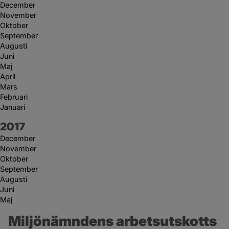
December
November
Oktober
September
Augusti
Juni
Maj
April
Mars
Februari
Januari
År:
2017
December
November
Oktober
September
Augusti
Juni
Maj
Miljönämndens arbetsutskotts 