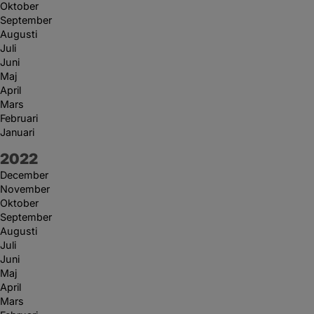
Oktober
September
Augusti
Juli
Juni
Maj
April
Mars
Februari
Januari
År:
2022
December
November
Oktober
September
Augusti
Juli
Juni
Maj
April
Mars