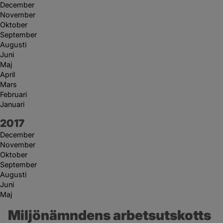
December
November
Oktober
September
Augusti
Juni
Maj
April
Mars
Februari
Januari
År:
2017
December
November
Oktober
September
Augusti
Juni
Maj
Miljönämndens arbetsutskotts 