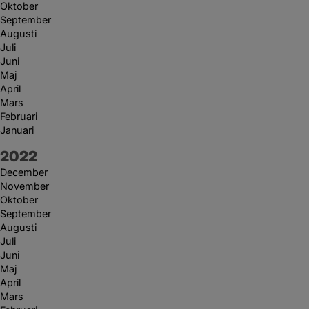
Oktober
September
Augusti
Juli
Juni
Maj
April
Mars
Februari
Januari
År:
2022
December
November
Oktober
September
Augusti
Juli
Juni
Maj
April
Mars