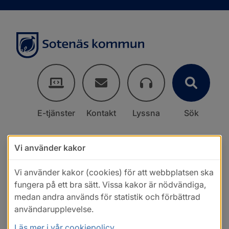
E-tjänster
Kontakt
Lyssna
Sök
Vi använder kakor
Vi använder kakor (cookies) för att webbplatsen ska
fungera på ett bra sätt. Vissa kakor är nödvändiga,
medan andra används för statistik och förbättrad
användarupplevelse.
Läs mer i vår cookiepolicy