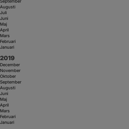
September
Augusti
Juli
Juni
Maj
April
Mars
Februari
Januari
År:
2019
December
November
Oktober
September
Augusti
Juni
Maj
April
Mars
Februari
Januari