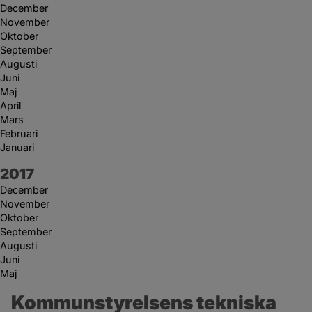
December
November
Oktober
September
Augusti
Juni
Maj
April
Mars
Februari
Januari
År:
2017
December
November
Oktober
September
Augusti
Juni
Maj
Kommunstyrelsens tekniska 