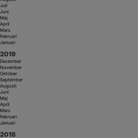
Juli
Juni
Maj
April
Mars
Februari
Januari
År:
2019
December
November
Oktober
September
Augusti
Juni
Maj
April
Mars
Februari
Januari
År:
2018