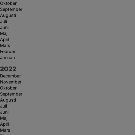
Oktober
September
Augusti
Juli
Juni
Maj
April
Mars
Februari
Januari
År:
2022
December
November
Oktober
September
Augusti
Juli
Juni
Maj
April
Mars