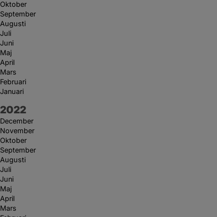
Oktober
September
Augusti
Juli
Juni
Maj
April
Mars
Februari
Januari
År:
2022
December
November
Oktober
September
Augusti
Juli
Juni
Maj
April
Mars