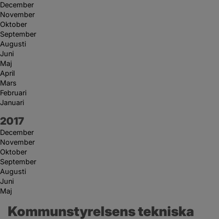
December
November
Oktober
September
Augusti
Juni
Maj
April
Mars
Februari
Januari
År:
2017
December
November
Oktober
September
Augusti
Juni
Maj
Kommunstyrelsens tekniska 