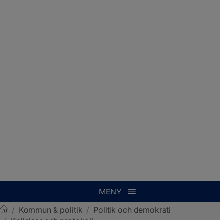
MENY
/
Kommun & politik
/
Politik och demokrati