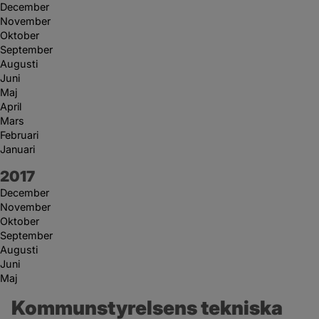
December
November
Oktober
September
Augusti
Juni
Maj
April
Mars
Februari
Januari
År:
2017
December
November
Oktober
September
Augusti
Juni
Maj
Kommunstyrelsens tekniska 