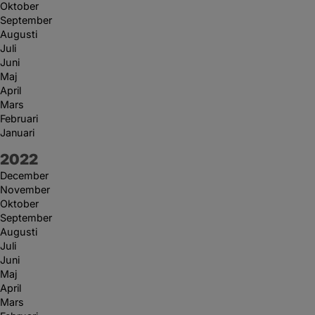
Oktober
September
Augusti
Juli
Juni
Maj
April
Mars
Februari
Januari
År:
2022
December
November
Oktober
September
Augusti
Juli
Juni
Maj
April
Mars