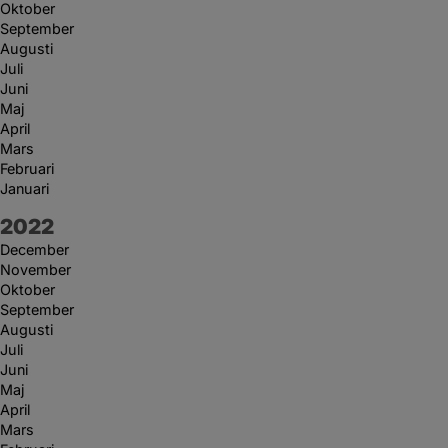
Oktober
September
Augusti
Juli
Juni
Maj
April
Mars
Februari
Januari
År:
2022
December
November
Oktober
September
Augusti
Juli
Juni
Maj
April
Mars