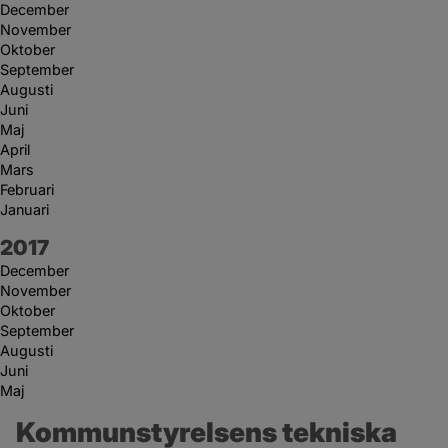
December
November
Oktober
September
Augusti
Juni
Maj
April
Mars
Februari
Januari
År:
2017
December
November
Oktober
September
Augusti
Juni
Maj
Kommunstyrelsens tekniska 