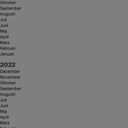
Oktober
September
Augusti
Juli
Juni
Maj
April
Mars
Februari
Januari
År:
2022
December
November
Oktober
September
Augusti
Juli
Juni
Maj
April
Mars