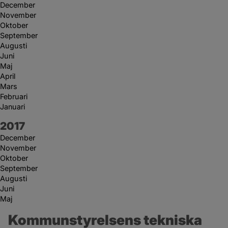
December
November
Oktober
September
Augusti
Juni
Maj
April
Mars
Februari
Januari
År:
2017
December
November
Oktober
September
Augusti
Juni
Maj
Kommunstyrelsens tekniska 