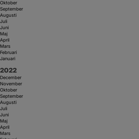
Oktober
September
Augusti
Juli
Juni
Maj
April
Mars
Februari
Januari
År:
2022
December
November
Oktober
September
Augusti
Juli
Juni
Maj
April
Mars