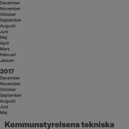
December
November
Oktober
September
Augusti
Juni
Maj
April
Mars
Februari
Januari
År:
2017
December
November
Oktober
September
Augusti
Juni
Maj
Kommunstyrelsens tekniska 